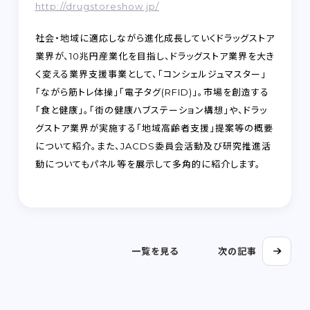
http://drugstoreshow.jp/
社会・地域に適応しながら進化成長していくドラッグストア
業界が、10兆円産業化を目指し、ドラッグストア業界を大き
く変える業界支援事業として、「コンシェルジュマスター」
「ながら筋トレ体操」「電子タグ(RFID)」。市場を創造する
「食と健康」。「街の健康ハブステーション構想」や、ドラッ
グストア業界が実施する「地域高齢者支援」提案等の概要
について紹介。また、JACDS委員会活動及び研究推進活
動についてもパネル等を展示して多角的に紹介します。
一覧を見る
次の記事