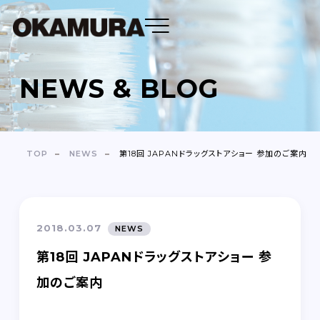
NEWS & BLOG
DENTAL FLOSS
TOOTH BRUSH
TOP
NEWS
第18回 JAPANドラッグストアショー 参加のご案内
OEM
ABOUT
2018.03.07
NEWS
COMPANY
第18回 JAPANドラッグストアショー 参
加のご案内
NEWS＆BLOG