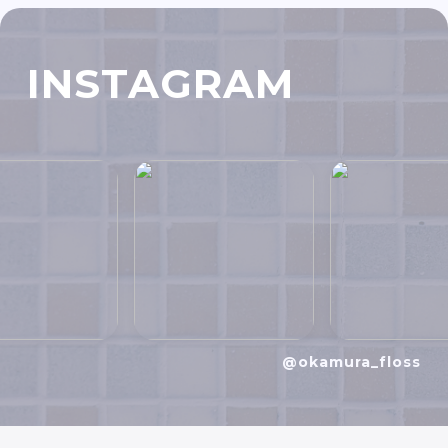
INSTAGRAM
@okamura_floss