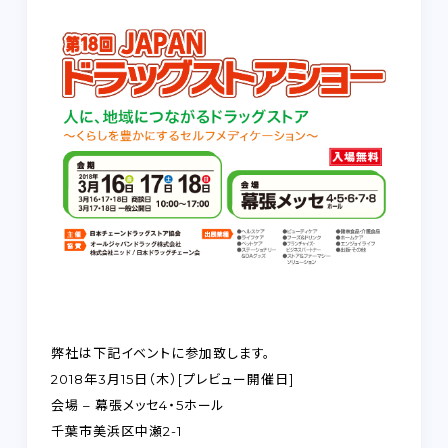
FAQ
RECRUIT
CONTACT
on-line shop
プライバシーポリシー
弊社は下記イベントに参加致します。
2018年3月15日（木）[プレビュー開催日]
会場 – 幕張メッセ4・5ホール
千葉市美浜区中瀬2-1