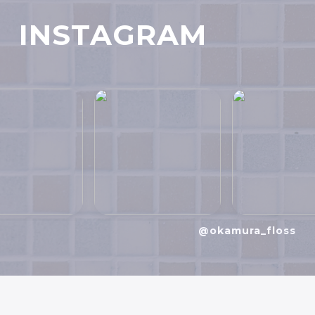
INSTAGRAM
@okamura_floss