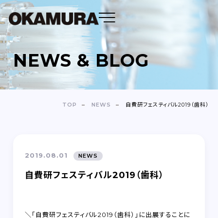
NEWS & BLOG
DENTAL FLOSS
TOOTH BRUSH
TOP
NEWS
自費研フェスティバル2019（歯科）
OEM
ABOUT
2019.08.01
NEWS
COMPANY
自費研フェスティバル2019（歯科）
NEWS＆BLOG
＼「自費研フェスティバル2019（歯科）」に出展することに