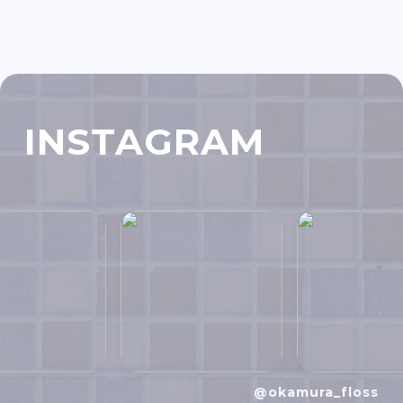
INSTAGRAM
@okamura_floss