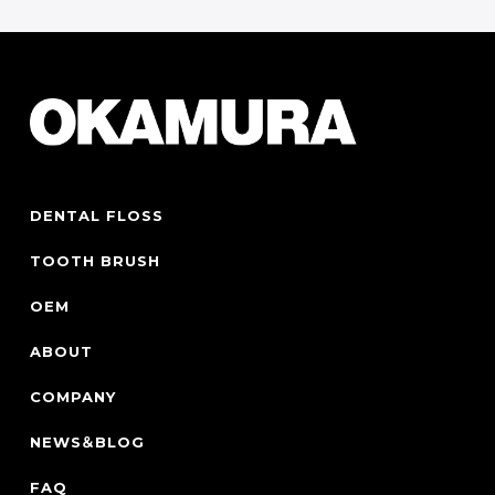
Contact Form
DENTAL FLOSS
TOOTH BRUSH
OEM
ABOUT
COMPANY
NEWS＆BLOG
FAQ