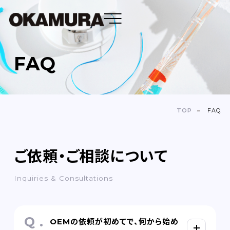
FAQ
DENTAL FLOSS
TOOTH BRUSH
TOP
FAQ
OEM
ご依頼・ご相談について
ABOUT
Inquiries & Consultations
COMPANY
NEWS＆BLOG
OEMの依頼が初めてで、何から始め