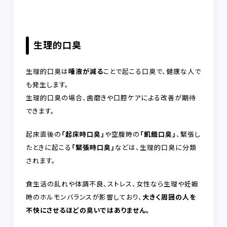
生理的口臭
生理的口臭は
唾液が減る
ことで起こる口臭で、健康な人で
も発生します。
生理的口臭の場合、歯磨きや口腔ケアによる改善が期待
できます。
起床直後の
「起床時口臭」
や空腹時の
「飢餓口臭」
、緊張し
たときに起こる
「緊張時口臭」
などは、生理的口臭に分類
されます。
食生活の乱れや体調不良、ストレス、女性なら生理や妊娠
時のホルモンバランスが影響しており、
大きく周囲の人を
不快にさせるほどの臭いではありません。