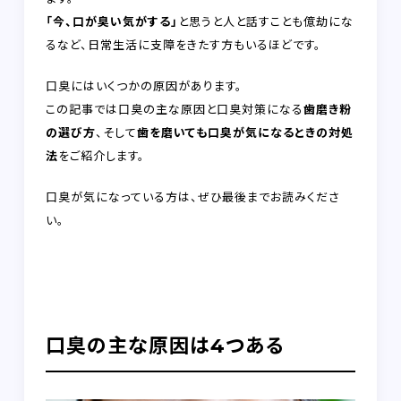
「今、口が臭い気がする」
と思うと人と話すことも億劫にな
るなど、日常生活に支障をきたす方もいるほどです。
口臭にはいくつかの原因があります。
この記事では口臭の主な原因と口臭対策になる
歯磨き粉
の選び方
、そして
歯を磨いても口臭が気になるときの対処
法
をご紹介します。
口臭が気になっている方は、ぜひ最後までお読みくださ
い。
口臭の主な原因は4つある