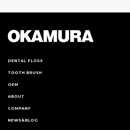
Contact Form
DENTAL FLOSS
TOOTH BRUSH
OEM
ABOUT
COMPANY
NEWS＆BLOG