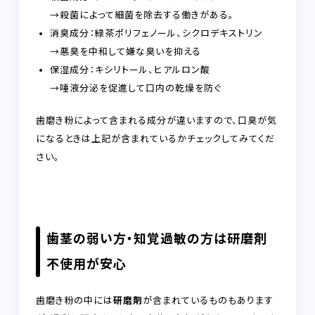
→殺菌によって細菌を除去する働きがある。
消臭成分：緑茶ポリフェノール、シクロデキストリン
→悪臭を中和して嫌な臭いを抑える
保湿成分：キシリトール、ヒアルロン酸
→唾液分泌を促進して口内の乾燥を防ぐ
歯磨き粉によって含まれる成分が違いますので、口臭が気
になるときは上記が含まれているかチェックしてみてくだ
さい。
歯茎の弱い方・知覚過敏の方は研磨剤
不使用が安心
歯磨き粉の中には
研磨剤
が含まれているものもあります