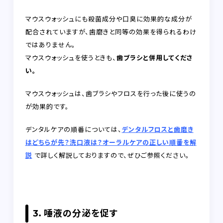
マウスウォッシュにも殺菌成分や口臭に効果的な成分が
配合されていますが、歯磨きと同等の効果を得られるわけ
ではありません。
マウスウォッシュを使うときも、
歯ブラシと併用してくださ
い。
マウスウォッシュは、歯ブラシやフロスを行った後に使うの
が効果的です。
デンタルケアの順番については、
デンタルフロスと歯磨き
はどちらが先？洗口液は？オーラルケアの正しい順番を解
説
で詳しく解説しておりますので、ぜひご参照ください。
3．唾液の分泌を促す