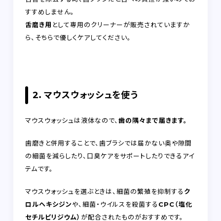
すすめしません。
舌磨き用
として専用のクリーナーが販売されていますか
ら、そちらで優しくケアしてください。
2．マウスウォッシュを使う
マウスウォッシュは液体なので、
歯の隅々まで届きます。
歯磨きと併用することで、歯ブラシでは届かない奥や隙間
の細菌を減らしたり、口臭ケアをサポートしたりできるアイ
テムです。
マウスウォッシュを選ぶときは、細菌の繁殖を抑制する
ク
ロルヘキシジン
や、細菌・ウイルスを殺菌する
CPC（塩化
セチルピリジウム）
が配合されたものがおすすめです。