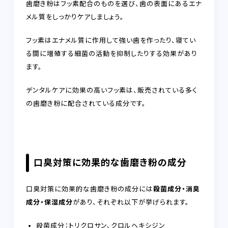
歯磨き粉はフッ素配合のものを選び、歯の表面にあるエナ
メル質をしっかりケアしましょう。
フッ素はエナメル質に作用して強い歯を作ったり、寝てい
る間に増殖する細菌の活動を抑制したりする効果があり
ます。
デンタルケアに効果の高いフッ素は、販売されている多く
の歯磨き粉に配合されている成分です。
口臭対策に効果的な歯磨き粉の成分
口臭対策に効果的な歯磨き粉の成分には
殺菌成分・消臭
成分・保湿成分
があり、それぞれ以下が挙げられます。
殺菌成分：トリクロサン、クロルヘキシジン