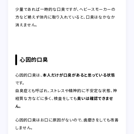
少量であれば一時的な口臭ですが、ヘビースモーカーの
方など絶えず体内に取り入れていると、口臭はなかなか
消えません。
心因的口臭
心因的口臭は、
本人だけが口臭があると思っている状態
です。
自臭症とも呼ばれ、ストレスや精神的に不安定な状態、神
経質な方などに多く、検査をしても
臭いは確認できませ
ん。
心因的口臭はお口に原因がないので、歯磨きをしても改善
しません。