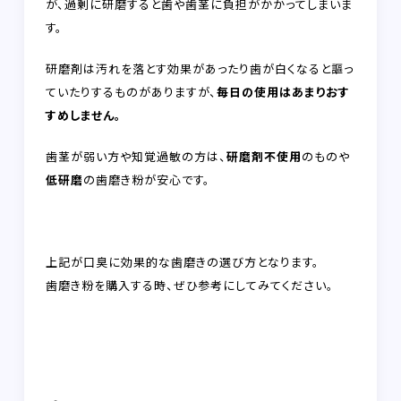
が、過剰に研磨すると歯や歯茎に負担がかかってしまいま
す。
研磨剤は汚れを落とす効果があったり歯が白くなると謳っ
ていたりするものがありますが、
毎日の使用はあまりおす
すめしません。
歯茎が弱い方や知覚過敏の方は、
研磨剤不使用
のものや
低研磨
の歯磨き粉が安心です。
上記が口臭に効果的な歯磨きの選び方となります。
歯磨き粉を購入する時、ぜひ参考にしてみてください。