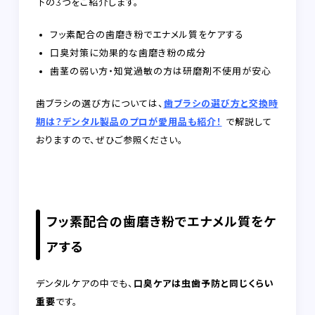
下の3つをご紹介します。
フッ素配合の歯磨き粉でエナメル質をケアする
口臭対策に効果的な歯磨き粉の成分
歯茎の弱い方・知覚過敏の方は研磨剤不使用が安心
歯ブラシの選び方については、
歯ブラシの選び方と交換時
期は？デンタル製品のプロが愛用品も紹介！
で解説して
おりますので、ぜひご参照ください。
フッ素配合の歯磨き粉でエナメル質をケ
アする
デンタルケアの中でも、
口臭ケアは虫歯予防と同じくらい
重要
です。