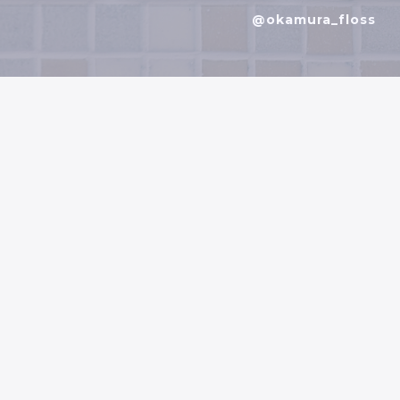
@okamura_floss