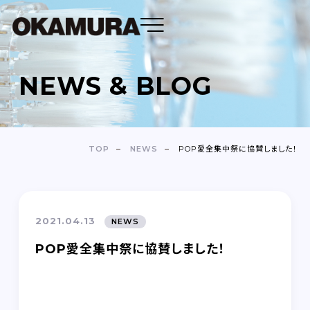
NEWS & BLOG
DENTAL FLOSS
TOOTH BRUSH
TOP
NEWS
POP愛全集中祭に協賛しました！
OEM
ABOUT
2021.04.13
NEWS
COMPANY
POP愛全集中祭に協賛しました！
NEWS＆BLOG