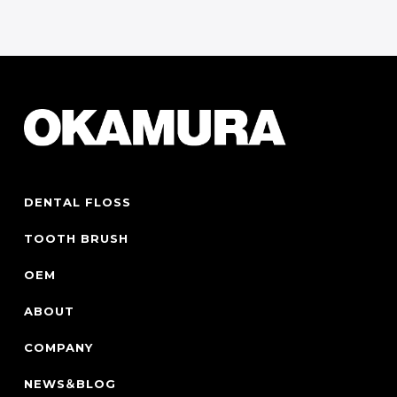
お問い合わせフォーム
Contact Form
DENTAL FLOSS
TOOTH BRUSH
OEM
ABOUT
COMPANY
NEWS＆BLOG