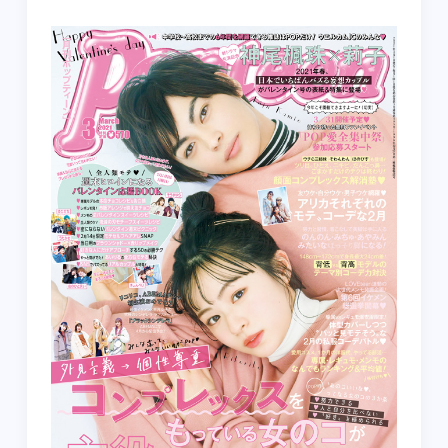
FAQ
RECRUIT
CONTACT
on-line shop
プライバシーポリシー