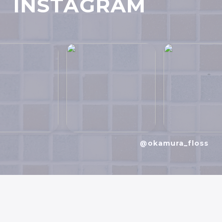
INSTAGRAM
@okamura_floss