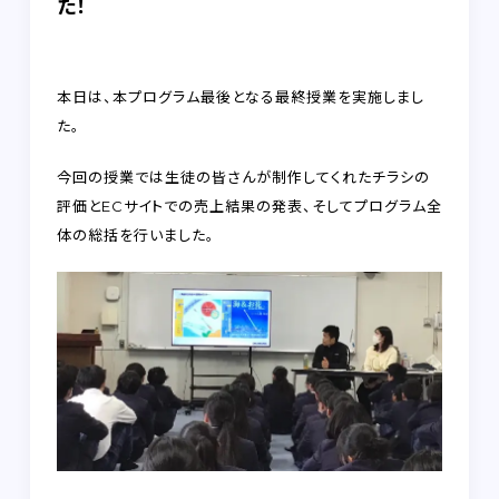
た！
FAQ
RECRUIT
本日は、本プログラム最後となる最終授業を実施しまし
た。
CONTACT
on-line shop
今回の授業では生徒の皆さんが制作してくれたチラシの
評価とECサイトでの売上結果の発表、そしてプログラム全
体の総括を行いました。
プライバシーポリシー