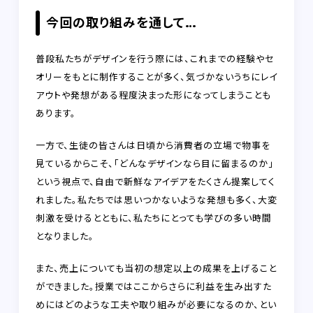
今回の取り組みを通して…
普段私たちがデザインを行う際には、これまでの経験やセ
オリーをもとに制作することが多く、気づかないうちにレイ
アウトや発想がある程度決まった形になってしまうことも
あります。
一方で、生徒の皆さんは日頃から消費者の立場で物事を
見ているからこそ、「どんなデザインなら目に留まるのか」
という視点で、自由で新鮮なアイデアをたくさん提案してく
れました。私たちでは思いつかないような発想も多く、大変
刺激を受けるとともに、私たちにとっても学びの多い時間
となりました。
また、売上についても当初の想定以上の成果を上げること
ができました。授業ではここからさらに利益を生み出すた
めにはどのような工夫や取り組みが必要になるのか、とい