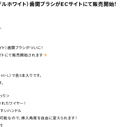
エーデルホワイト）歯間ブラシがECサイトにて販売開始！
、
ワイト）歯間ブラシがついに！
サイトにて販売開始されます
・M・L）で各5本入りです。
す。
わり＞
されたワイヤー！
すいハンドル
可能なので、挿入角度を自由に変えられます！
付