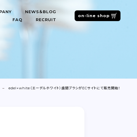
PANY
NEWS＆BLOG
on-line shop
FAQ
RECRUIT
edel+white（エーデルホワイト）歯間ブラシがECサイトにて販売開始！