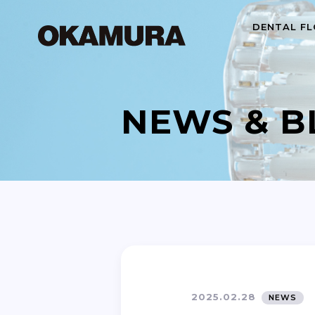
DENTAL FL
NEWS & B
2025.02.28
NEWS