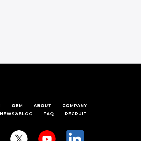
お問い合わせフォーム
Contact Form
H
OEM
ABOUT
COMPANY
NEWS＆BLOG
FAQ
RECRUIT