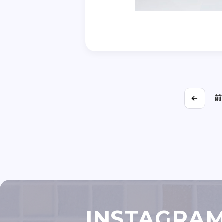
前
INSTAGRA