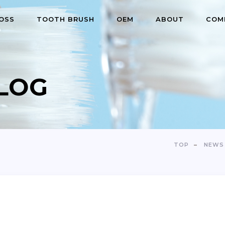
OSS
TOOTH BRUSH
OEM
ABOUT
COM
LOG
TOP
NEWS