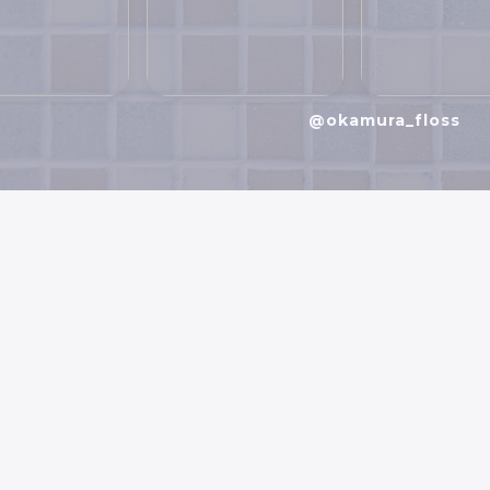
@okamura_floss