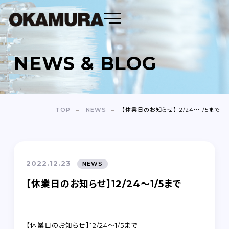
NEWS & BLOG
DENTAL FLOSS
TOOTH BRUSH
TOP
NEWS
【休業日のお知らせ】12/24～1/5まで
OEM
ABOUT
2022.12.23
NEWS
COMPANY
【休業日のお知らせ】12/24～1/5まで
NEWS＆BLOG
【休業日のお知らせ】12/24～1/5まで