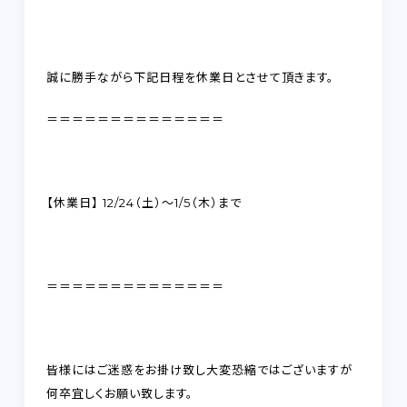
FAQ
RECRUIT
誠に勝手ながら下記日程を休業日とさせて頂きます。
＝＝＝＝＝＝＝＝＝＝＝＝＝＝
CONTACT
on-line shop
【休業日】 12/24（土）～1/5（木）まで
プライバシーポリシー
＝＝＝＝＝＝＝＝＝＝＝＝＝＝
皆様にはご迷惑をお掛け致し大変恐縮ではございますが
何卒宜しくお願い致します。