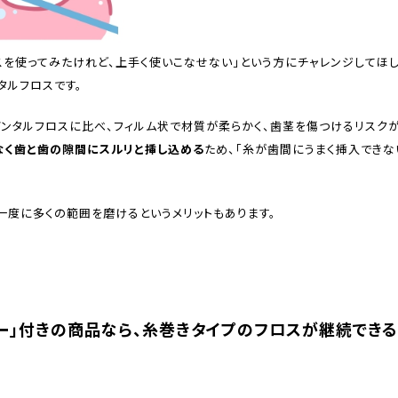
スを使ってみたけれど、上手く使いこなせない」という方にチャレンジしてほ
タルフロスです。
ンタルフロスに比べ、フィルム状で材質が柔らかく、歯茎を傷つけるリスク
なく歯と歯の隙間にスルリと挿し込める
ため、「糸が歯間にうまく挿入できな
一度に多くの範囲を磨けるというメリットもあります。
バー」付きの商品なら、糸巻きタイプのフロスが継続でき