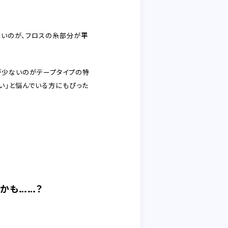
しいのが、フロスの糸部分が
平
が少ないのがテープタイプの特
い」と悩んでいる方にもぴった
るかも……？