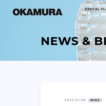
DENTAL FL
NEWS & B
2022.01.28
NEWS