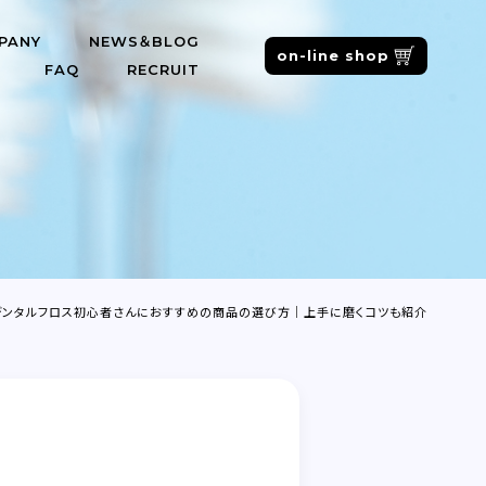
PANY
NEWS＆BLOG
on-line shop
FAQ
RECRUIT
デンタルフロス初心者さんにおすすめの商品の選び方│上手に磨くコツも紹介