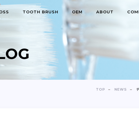
OSS
TOOTH BRUSH
OEM
ABOUT
COM
LOG
TOP
NEWS