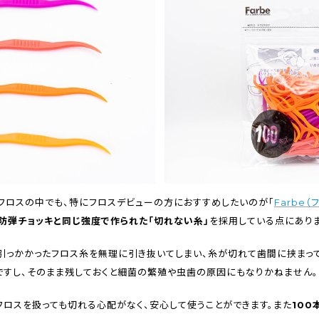
ルフロスの中でも、特にフロスデビューの方におすすめしたいのが「
Farbe（
防弾チョッキと同じ強度で作られた「切れない糸」
を採用している点にありま
引っかかったフロス糸を無理に引き抜いてしまい、糸が切れて歯間に挟まって
ですし、そのまま残しておくと細菌の繁殖や虫歯の原因にもなりかねません。
でフロスを扱っても切れる心配がなく、安心して使うことができます。また
100