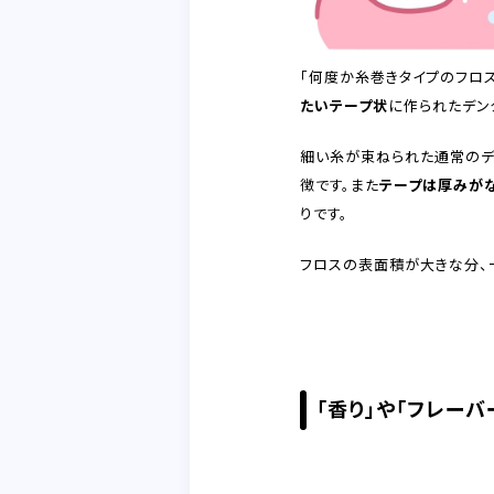
「何度か糸巻きタイプのフロ
たいテープ状
に作られたデン
細い糸が束ねられた通常のデ
徴です。また
テープは厚みが
りです。
フロスの表面積が大きな分、
「香り」や「フレー