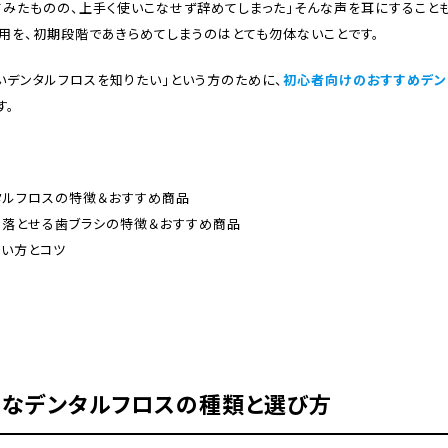
てみたものの、上手く使いこなせず辞めてしまった」そんな声を耳にすること
用を、初期段階であきらめてしまうのはとても勿体ないことです。
いデンタルフロスを知りたい」という方のために、
初心者向けのおすすめデン
す。
タルフロスの特徴＆おすすめ商品
り落とせる歯ブラシの特徴＆おすすめ商品
使い方とコツ
めなデンタルフロスの種類と選び方