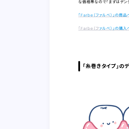
な価格帯なので「まずはデン
「Farbe（ファルベ）」の商
「Farbe（フ
ァルベ）」の購入
「糸巻きタイプ」の