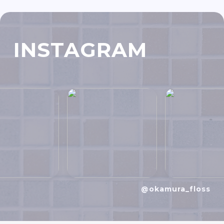
INSTAGRAM
@okamura_floss