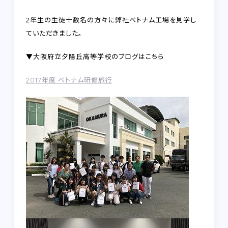
FAQ
2年生の生徒十数名の方々に弊社ベトナム工場を見学し
RECRUIT
ていただきました。
▼大阪府立夕陽丘高等学校のブログはこちら
CONTACT
on-line shop
2017年度 ベトナム研修旅行
プライバシーポリシー