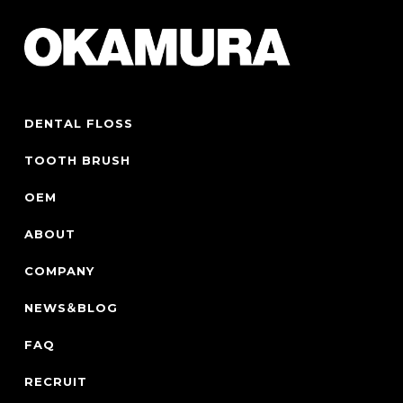
DENTAL FLOSS
TOOTH BRUSH
OEM
ABOUT
COMPANY
NEWS＆BLOG
FAQ
RECRUIT