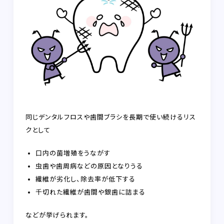
同じデンタルフロスや歯間ブラシを長期で使い続けるリス
クとして
口内の菌増殖をうながす
虫歯や歯周病などの原因となりうる
繊維が劣化し、除去率が低下する
千切れた繊維が歯間や銀歯に詰まる
などが挙げられます。