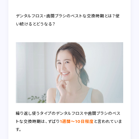
FAQ
デンタルフロス・歯間ブラシのベストな交換時期とは？使
RECRUIT
い続けるとどうなる？
CONTACT
on-line shop
プライバシーポリシー
繰り返し使うタイプのデンタルフロスや歯間ブラシのベス
トな交換時期は、ずばり
1週間～10日程度
と言われていま
す。