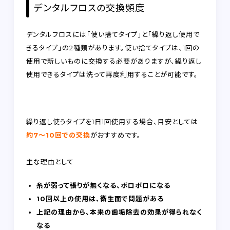
デンタルフロスの交換頻度
デンタルフロスには「使い捨てタイプ」と「繰り返し使用で
きるタイプ」の2種類があります。使い捨てタイプは、1回の
使用で新しいものに交換する必要がありますが、繰り返し
使用できるタイプは洗って再度利用することが可能です。
繰り返し使うタイプを1日1回使用する場合、目安としては
約7～10回での交換
がおすすめです。
主な理由として
糸が弱って張りが無くなる、ボロボロになる
10回以上の使用は、衛生面で問題がある
上記の理由から、本来の歯垢除去の効果が得られなく
なる