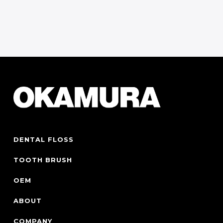
お問い合わせフォーム
Contact Form
DENTAL FLOSS
TOOTH BRUSH
OEM
ABOUT
COMPANY