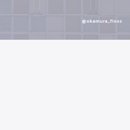
@okamura_floss