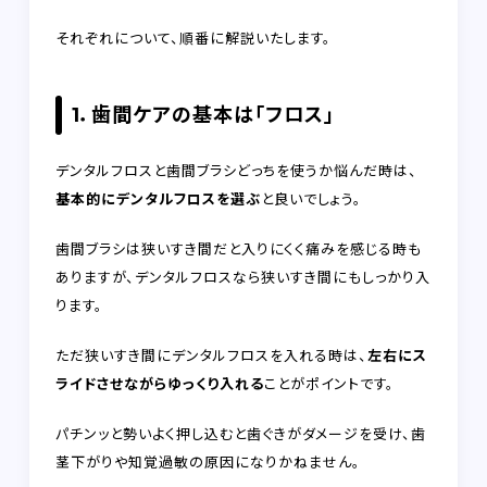
それぞれについて、順番に解説いたします。
1．歯間ケアの基本は「フロス」
デンタルフロスと歯間ブラシどっちを使うか悩んだ時は、
基本的にデンタルフロスを選ぶ
と良いでしょう。
歯間ブラシは狭いすき間だと入りにくく痛みを感じる時も
ありますが、デンタルフロスなら狭いすき間にもしっかり入
ります。
ただ狭いすき間にデンタルフロスを入れる時は、
左右にス
ライドさせながらゆっくり入れる
ことがポイントです。
パチンッと勢いよく押し込むと歯ぐきがダメージを受け、歯
茎下がりや知覚過敏の原因になりかねません。