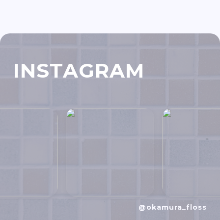
INSTAGRAM
@okamura_floss