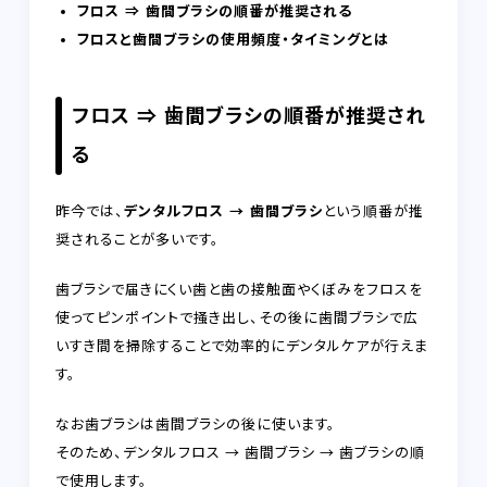
フロス ⇒ 歯間ブラシの順番が推奨される
フロスと歯間ブラシの使用頻度・タイミングとは
フロス ⇒ 歯間ブラシの順番が推奨され
る
昨今では、
デンタルフロス → 歯間ブラシ
という順番が推
奨されることが多いです。
歯ブラシで届きにくい歯と歯の接触面やくぼみをフロスを
使ってピンポイントで掻き出し、その後に歯間ブラシで広
いすき間を掃除することで効率的にデンタルケアが行えま
す。
なお歯ブラシは歯間ブラシの後に使います。
そのため、デンタルフロス → 歯間ブラシ → 歯ブラシの順
で使用します。