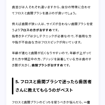
歯並びは人それぞれ違いますから、自分の特徴に合わせ
てフロスと歯間ブラシを選ぶのが良いでしょう。
例えば歯間が狭い人は、サイズが合わない歯間ブラシを使
うより
フロスの方がおすすめ
です。
指巻きタイプは少しテクニックが必要なので、不器用な方
や指が不自由な方はフロスピックが向いています。
年齢が進むと歯間が広くなりやすいので、年齢が上がって
きた方や矯正中の方、ブリッジを装着している方は歯のす
き間が大きく、
歯間ブラシがおすすめ
です。
5．フロスと歯間ブラシで迷ったら歯医者
さんに教えてもらうのがベスト
フロスと歯間ブラシのどっちを使うべきか悩んだら、
一度