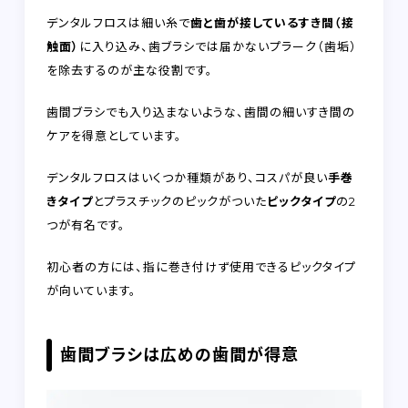
デンタルフロスは細い糸で
歯と歯が接しているすき間（接
触面）
に入り込み、歯ブラシでは届かないプラーク（歯垢）
を除去するのが主な役割です。
歯間ブラシでも入り込まないような、歯間の細いすき間の
ケアを得意としています。
デンタルフロスはいくつか種類があり、コスパが良い
手巻
きタイプ
とプラスチックのピックがついた
ピックタイプ
の2
つが有名です。
初心者の方には、指に巻き付けず使用できるピックタイプ
が向いています。
歯間ブラシは広めの歯間が得意