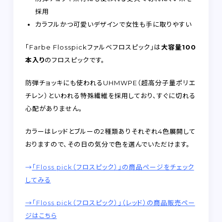
採用
カラフルかつ可愛いデザインで女性も手に取りやすい
「Farbe Flosspickファルベフロスピック」は
大容量100
本入り
のフロスピックです。
防弾チョッキにも使われるUHMWPE（超高分子量ポリエ
チレン）といわれる特殊繊維を採用しており、すぐに切れる
心配がありません。
カラーはレッドとブルーの2種類ありそれぞれ4色展開して
おりますので、その日の気分で色を選んでいただけます。
→
「Floss pick（フロスピック）」の商品ページをチェック
してみる
→「Floss pick（フロスピック）」（レッド）の商品販売ペー
ジはこちら