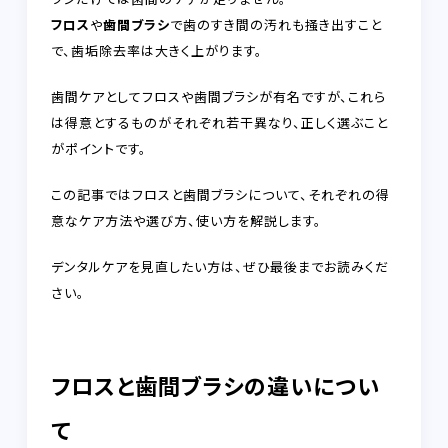
フロス
や
歯間ブラシ
で歯のすき間の汚れも掻き出すこと
で、歯垢除去率は大きく上がります。
歯間ケアとしてフロスや歯間ブラシが有名ですが、これら
は得意とするものがそれぞれ若干異なり、正しく選ぶこと
がポイントです。
この記事ではフロスと歯間ブラシについて、それぞれの得
意なケア方法や選び方、使い方を解説します。
デンタルケアを見直したい方は、ぜひ最後までお読みくだ
さい。
フロスと歯間ブラシの違いについ
て