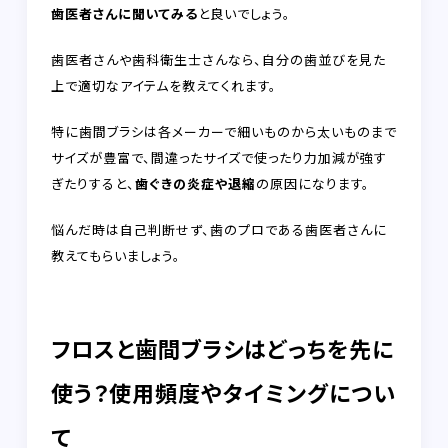
歯医者さんに聞いてみる
と良いでしょう。
歯医者さんや歯科衛生士さんなら、自分の歯並びを見た
上で適切なアイテムを教えてくれます。
特に歯間ブラシは各メーカーで細いものから太いものまで
サイズが豊富で、間違ったサイズで使ったり力加減が強す
ぎたりすると、
歯ぐきの炎症や退縮
の原因になります。
悩んだ時は自己判断せず、歯のプロである歯医者さんに
教えてもらいましょう。
フロスと歯間ブラシはどっちを先に
使う？使用頻度やタイミングについ
て