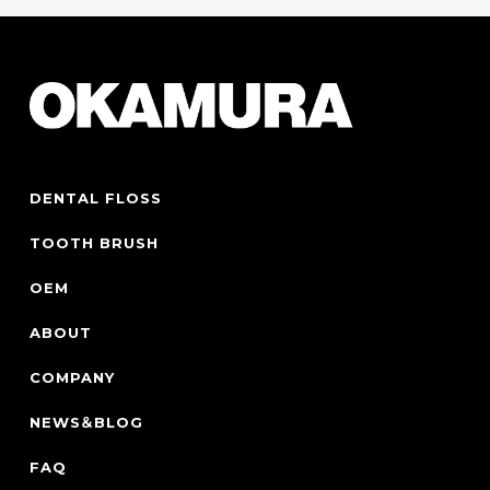
DENTAL FLOSS
TOOTH BRUSH
OEM
ABOUT
COMPANY
NEWS＆BLOG
FAQ