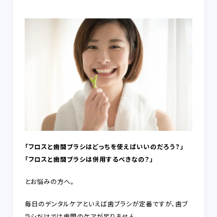
FAQ
RECRUIT
CONTACT
on-line shop
プライバシーポリシー
「フロスと歯間ブラシはどっちを使えばいいのだろう？」
「フロスと歯間ブラシは併用するべきなの？」
とお悩みの方へ。
毎日のデンタルケアといえば歯ブラシが定番ですが、歯ブ
ラシだけでは歯間のケアが足りません。