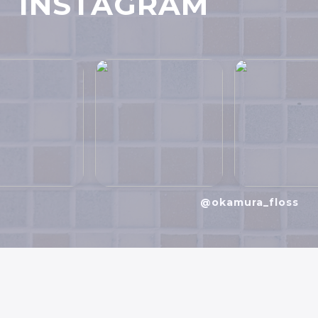
INSTAGRAM
@okamura_floss