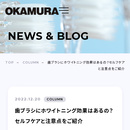
NEWS & BLOG
DENTAL FLOSS
TOOTH BRUSH
TOP
COLUMN
歯ブラシにホワイトニング効果はあるの？セルフケア
と注意点をご紹介
OEM
ABOUT
2022.12.20
COLUMN
COMPANY
歯ブラシにホワイトニング効果はあるの？
NEWS＆BLOG
セルフケアと注意点をご紹介