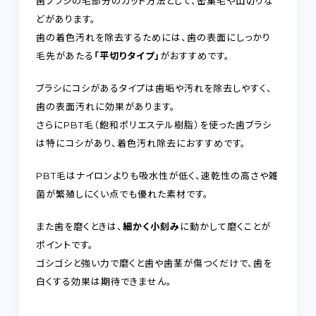
歯ブラシの毛部分のカット方法として、密集毛や山切りな
どがあります。
歯の着色汚れを除去するためには、歯の表面にしっかり
毛先があたる
「平切りタイプ」
がおすすめです。
ブラシにコシがあるタイプは歯垢や汚れを除去しやすく、
歯の表面汚れに効果があります。
さらにPBT毛（飽和ポリエステル樹脂）を使った歯ブラシ
は特にコシがあり、着色汚れ除去におすすめです。
PBT毛はナイロンよりも吸水性が低く、速乾性の高さや雑
菌が繁殖しにくい点でも優れた素材です。
また歯を磨くときは、
細かく小刻み
に動かして磨くことが
ポイントです。
ゴシゴシと強い力で磨くと歯や歯茎が傷つくだけで、歯を
白くする効果は期待できません。