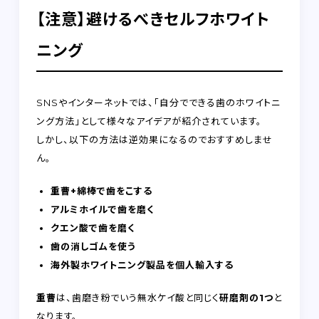
【注意】避けるべきセルフホワイト
ニング
SNSやインターネットでは、「自分でできる歯のホワイトニ
ング方法」として様々なアイデアが紹介されています。
しかし、以下の方法は逆効果になるのでおすすめしませ
ん。
重曹+綿棒で歯をこする
アルミホイルで歯を磨く
クエン酸で歯を磨く
歯の消しゴムを使う
海外製ホワイトニング製品を個人輸入する
重曹
は、歯磨き粉でいう無水ケイ酸と同じく
研磨剤の1つ
と
なります。