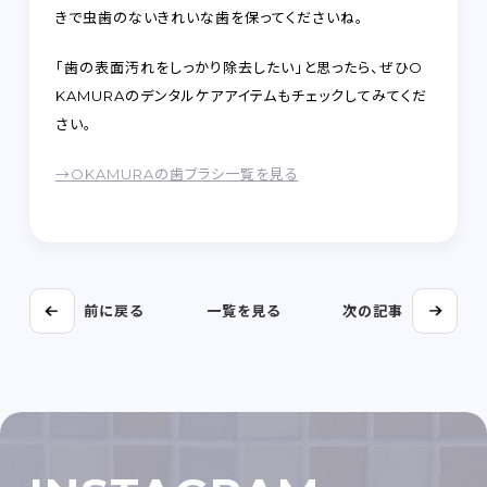
きで虫歯のないきれいな歯を保ってくださいね。
「歯の表面汚れをしっかり除去したい」と思ったら、ぜひO
KAMURAのデンタルケアアイテムもチェックしてみてくだ
さい。
→OKAMURAの歯ブラシ一覧を見る
前に戻る
一覧を見る
次の記事