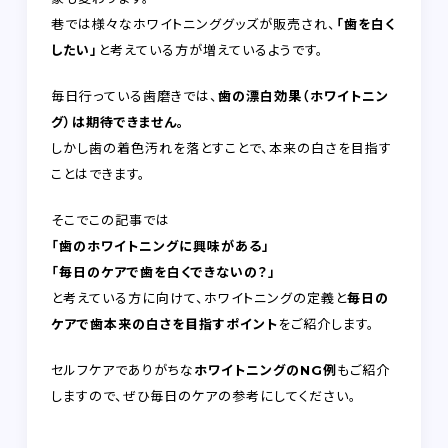
巷では様々なホワイトニンググッズが販売され、
「歯を白く
したい」
と考えている方が増えているようです。
毎日行っている歯磨きでは、
歯の漂白効果（ホワイトニン
グ）は期待できません。
しかし歯の着色汚れを落とすことで、本来の白さを目指す
ことはできます。
そこでこの記事では
「歯のホワイトニングに興味がある」
「毎日のケアで歯を白くできないの？」
と考えている方に向けて、ホワイトニングの定義と
毎日の
ケアで歯本来の白さを目指すポイント
をご紹介します。
セルフケアでありがちな
ホワイトニングのNG例
もご紹介
しますので、ぜひ毎日のケアの参考にしてください。