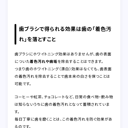
歯ブラシで得られる効果は歯の「着色汚
れ」を落とすこと
歯ブラシにホワイトニング効果はありませんが、歯の表面
についた
着色汚れや歯垢
を除去することはできます。
つまり歯のホワイトニング（漂白）効果はなくても、歯表面
の着色汚れを除去することで歯本来の白さを保つことは
可能です。
コーヒーや紅茶、チョコレートなど、日常の食べ物・飲み物
は知らないうちに歯の着色汚れとなって蓄積されていま
す。
毎日丁寧に歯を磨くことは、この着色汚れを防ぐ効果があ
るのです。