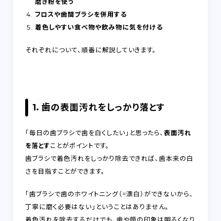
磨き粉を使う
フロスや歯間ブラシを併用する
着色しやすい食べ物や飲み物に気を付ける
それぞれについて、順番に解説していきます。
1．歯の表面汚れをしっかり落とす
「毎日の歯ブラシで歯を白くしたい」と思ったら、
表面汚れ
を落とす
ことがポイントです。
歯ブラシで着色汚れをしっかり除去できれば、歯本来の白
さを目指すことができます。
「歯ブラシで歯のホワイトニング（=漂白）ができないから、
丁寧に磨く必要はない」ということはありません。
着色汚れを除去するだけでも、歯や顔の印象は明るくなり