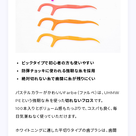
ピックタイプで初心者の方も使いやすい
防弾チョッキに使われる強靭な糸を採用
絶対切れない糸で歯間に糸が残りにくい
パステルカラーがかわいいFarbe（ファルベ）は、UHMW
PEという強靭な糸を使った
切れないフロス
です。
100本入りとボリューム感もたっぷりで、コスパも良く、毎
日気兼ねなく使っていただけます。
ホワイトニングに適した平切りタイプの歯ブラシは、歯間