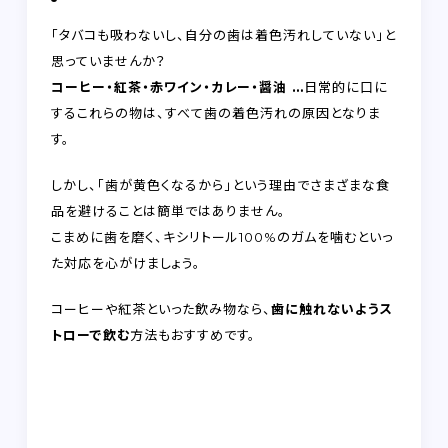
「タバコも吸わないし、自分の歯は着色汚れしていない」と
思っていませんか？
コーヒー・紅茶・赤ワイン・カレー・醤油 …
日常的に口に
するこれらの物は、すべて歯の着色汚れの原因となりま
す。
しかし、「歯が黄色くなるから」という理由でさまざまな食
品を避けることは簡単ではありません。
こまめに歯を磨く、キシリトール100%のガムを噛むといっ
た対応を心がけましょう。
コーヒーや紅茶といった飲み物なら、
歯に触れないようス
トローで飲む
方法もおすすめです。