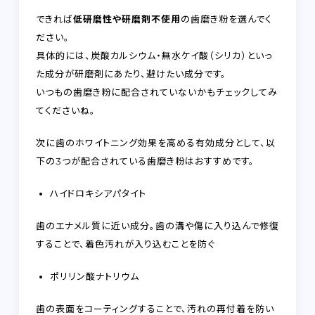
できれば
低研磨性や研磨剤不使用
の歯磨き粉を選んでく
ださい。
具体的には、炭酸カルシウム・無水ケイ酸（シリカ）といっ
た成分が研磨剤にあたり、避けたい成分です。
いつもの歯磨き粉に配合されていないかもチェックしてみ
てくださいね。
次に歯のホワイトニング効果を高める有効成分として、以
下の3つが配合されている歯磨き粉はおすすめです。
ハイドロキシアパタイト
歯のエナメル質に近い成分。歯の溝や傷に入り込んで修復
することで、着色汚れが入り込むことを防ぐ
ポリリン酸ナトリウム
歯の表面をコーティングすることで、汚れの再付着を防い