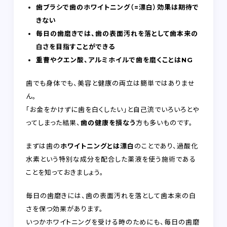
歯ブラシで歯のホワイトニング（=漂白）効果は期待で
きない
毎日の歯磨きでは、歯の表面汚れを落として歯本来の
白さを目指すことができる
重曹やクエン酸、アルミホイルで歯を磨くことはNG
歯でも身体でも、美容と健康の両立は簡単ではありませ
ん。
「お金をかけずに歯を白くしたい」と自己流でいろいろとや
ってしまった結果、
歯の健康を損なう
方も多いものです。
まずは歯の
ホワイトニングとは漂白
のことであり、過酸化
水素という特別な成分を配合した薬液を使う施術である
ことを知っておきましょう。
毎日の歯磨きには、歯の表面汚れを落として歯本来の白
さを保つ効果があります。
いつかホワイトニングを受ける時のためにも、毎日の歯磨