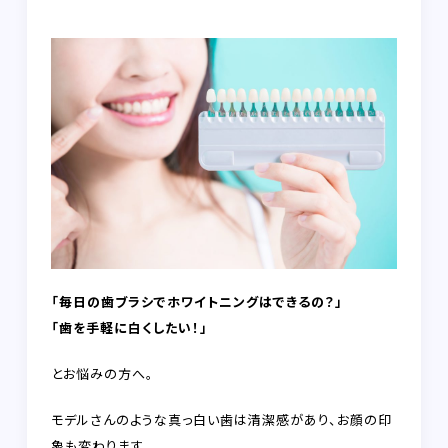
FAQ
RECRUIT
CONTACT
on-line shop
プライバシーポリシー
「毎日の歯ブラシでホワイトニングはできるの？」
「歯を手軽に白くしたい！」
とお悩みの方へ。
モデルさんのような真っ白い歯は清潔感があり、お顔の印
象も変わります。