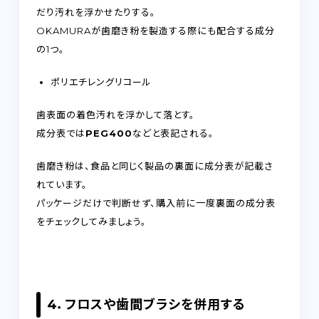
だり汚れを浮かせたりする。
OKAMURAが歯磨き粉を製造する際にも配合する成分
の1つ。
ポリエチレングリコール
歯表面の着色汚れを浮かして落とす。
成分表では
PEG400
などと表記される。
歯磨き粉は、食品と同じく製品の裏面に成分表が記載さ
れています。
パッケージだけで判断せず、購入前に一度裏面の成分表
をチェックしてみましょう。
4．フロスや歯間ブラシを併用する