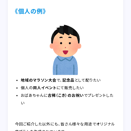
《個人の例》
地域のマラソン大会
で、
記念品
として配りたい
個人の
同人イベント
にて販売したい
おばあちゃんに
古稀（こき）のお祝い
でプレゼントした
い
今回ご紹介した以外にも、皆さん様々な用途でオリジナル