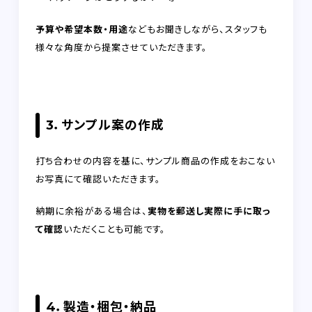
予算や希望本数・用途
などもお聞きしながら、スタッフも
様々な角度から提案させていただきます。
3．サンプル案の作成
打ち合わせの内容を基に、サンプル商品の作成をおこない
お写真にて確認いただきます。
納期に余裕がある場合は、
実物を郵送し実際に手に取っ
て確認
いただくことも可能です。
4．製造・梱包・納品