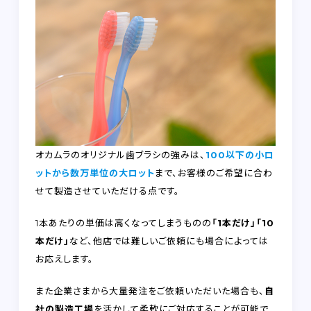
オカムラのオリジナル歯ブラシの強みは、
100以下の小ロ
ットから数万単位の大ロット
まで、お客様のご希望に合わ
せて製造させていただける点です。
1本あたりの単価は高くなってしまうものの
「1本だけ」「10
本だけ」
など、他店では難しいご依頼にも場合によっては
お応えします。
また企業さまから大量発注をご依頼いただいた場合も、
自
社の製造工場
を活かして柔軟にご対応することが可能で