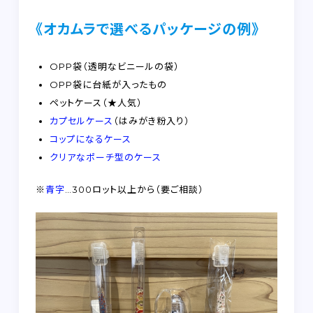
《オカムラで選べるパッケージの例》
OPP袋（透明なビニールの袋）
OPP袋に台紙が入ったもの
ペットケース（★人気）
カプセルケース
（はみがき粉入り）
コップになるケース
クリアなポーチ型のケース
※
青字
…300ロット以上から
（要ご相談）