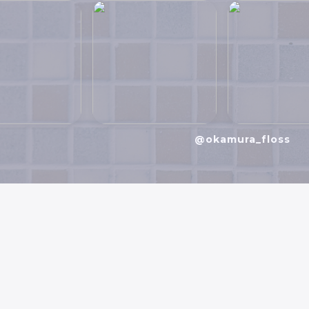
@okamura_floss