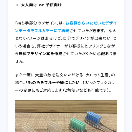
大人向け or 子供向け
「持ち手部分のデザイン」は、
お客様からいただいたデザイ
ンデータをフルカラーにて再現
させていただきます。「なん
となくイメージはあるけど、自分でデザインが出来ない」と
いう場合も、弊社デザイナーがお客様にヒアリングしなが
ら
無料でデザイン案を作成
させていただくため心配ありま
せん。
また一度に大量の数を注文いただける「大ロット生産」の
場合
、「毛の色をブルーや緑にしたい」
といったブラシカラ
ーの変更にもご対応します（2色使いなども可能です）。