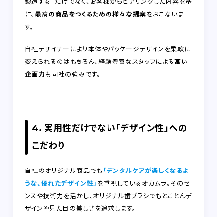
製造する」だけでなく、お客様からヒアリングした内容を基
に、
最高の商品をつくるための様々な提案
をおこないま
す。
自社デザイナーにより本体やパッケージデザインを柔軟に
変えられるのはもちろん、経験豊富なスタッフによる
高い
企画力
も同社の強みです。
4．実用性だけでない「デザイン性」への
こだわり
自社のオリジナル商品でも
「デンタルケアが楽しくなるよ
うな、優
れたデザイン性」
を重視しているオカムラ。そのセ
ンスや技術力を活かし、オリジナル歯ブラシでもとことんデ
ザインや見た目の美しさを追求します。