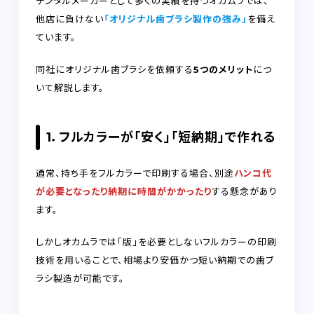
デンタルメーカーとして多くの実績を持つオカムラでは、
他店に負けない
「オリジナル歯ブラシ製作の強み」
を備え
ています。
同社にオリジナル歯ブラシを依頼する
5つのメリット
につ
いて解説します。
1．フルカラーが「安く」「短納期」で作れる
通常、持ち手をフルカラーで印刷する場合
、別途
ハンコ代
が必要となったり納期に時間がかかったり
する懸念があり
ます。
しかしオカムラでは「版」を必要としないフルカラーの印刷
技術を用いることで、相場より安価かつ短い納期での歯ブ
ラシ製造が可能です。