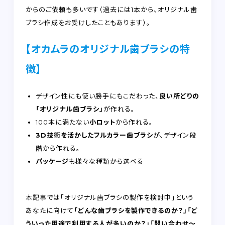
からのご依頼も多いです（過去には1本から、オリジナル歯
ブラシ作成をお受けしたこともあります）。
【オカムラのオリジナル歯ブラシの特
徴】
デザイン性にも使い勝手にもこだわった、
良い所どりの
「オリジナル歯ブラシ」
が作れる。
100本に満たない
小ロット
から作れる。
3D技術を活かしたフルカラー歯ブラシ
が、デザイン段
階から作れる。
パッケージ
も様々な種類から選べる
本記事では「オリジナル歯ブラシの製作を検討中」という
あなたに向けて
「どんな歯ブラシを製作できるのか？」「ど
ういった用途で利用する人が多いのか？」「問い合わせ～