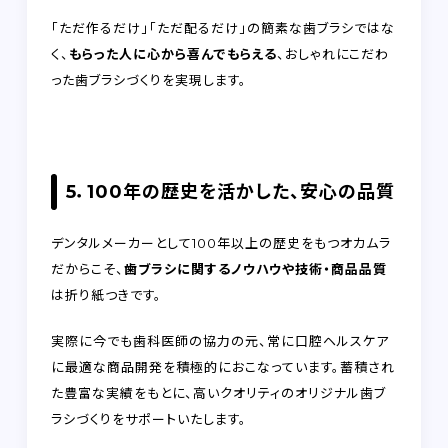
「ただ作るだけ」「ただ配るだけ」の簡素な歯ブラシではな
く、
もらった人に心から喜んでもらえる
、おしゃれにこだわ
った歯ブラシづくりを実現します。
5．100年の歴史を活かした、安心の品質
デンタルメーカーとして100年以上の歴史をもつオカムラ
だからこそ、
歯ブラシに関するノウハウや技術・商品品質
は折り紙つきです。
実際に今でも歯科医師の協力の元、常に口腔ヘルスケア
に最適な商品開発を積極的におこなっています。蓄積され
た豊富な実績をもとに、高いクオリティのオリジナル歯ブ
ラシづくりをサポートいたします。