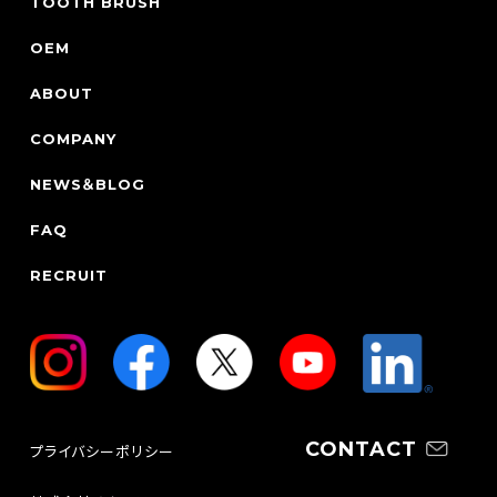
TOOTH BRUSH
OEM
ABOUT
COMPANY
NEWS＆BLOG
FAQ
RECRUIT
CONTACT
プライバシーポリシー