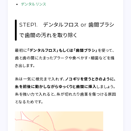
デンタルリンス
STEP1. デンタルフロス or 歯間ブラシ
で歯間の汚れを取り除く
最初に
「デンタルフロス」もしくは「歯間ブラシ」
を使って、
歯と歯の間にたまったプラークや食べかす・細菌などを掻
き出します。
糸は一気に根元まで入れず、
ノコギリを使うときのように、
糸を前後に動かしながらゆっくりと歯間に挿入
しましょう。
糸を強い力で入れると、糸が切れたり歯茎を傷つける原因
となるためです。