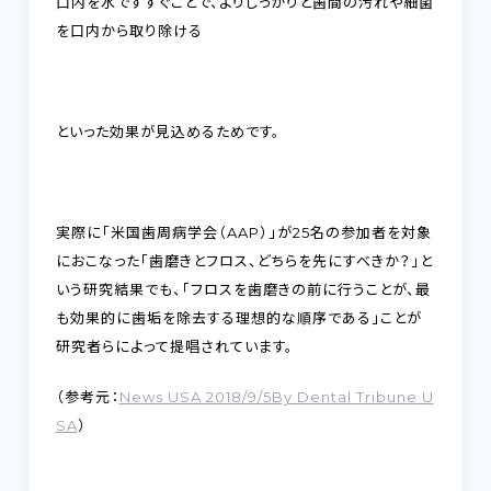
口内を水ですすぐことで、よりしっかりと
歯間の汚れや細菌
を口内から取り除ける
といった効果が見込めるためです。
実際に「米国歯周病学会（AAP）」が25名の参加者を対象
におこなった「歯磨きとフロス、どちらを先にすべきか？」と
いう研究結果でも、
「フロスを歯磨きの前に行うことが、最
も効果的に歯垢を除去する理想的な順序である」
ことが
研究者らによって提唱されています。
（参考元：
News USA 2018/9/5By Dental Tribune U
SA
）