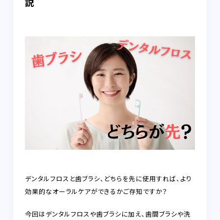
説
FAQ
RECRUIT
CONTACT
on-line shop
プライバシーポリシー
デンタルフロスと歯ブラシ、どちらを先に使用すれば、より
効果的なオーラルケアができるかご存知ですか？
今回はデンタルフロスや歯ブラシに加え、歯間ブラシや洗