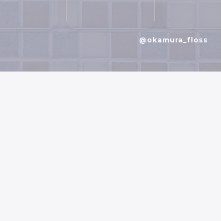
@okamura_floss