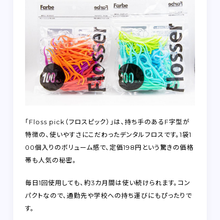
「Floss pick（フロスピック）」は、持ち手のあるF字型が
特徴の、使いやすさにこだわったデンタルフロスです。1袋1
00個入りのボリューム感で、定価198円という驚きの価格
帯も人気の秘密。
毎日1回使用しても、約3カ月間は使い続けられます。コン
パクトなので、通勤先や学校への持ち運びにもぴったりで
す。