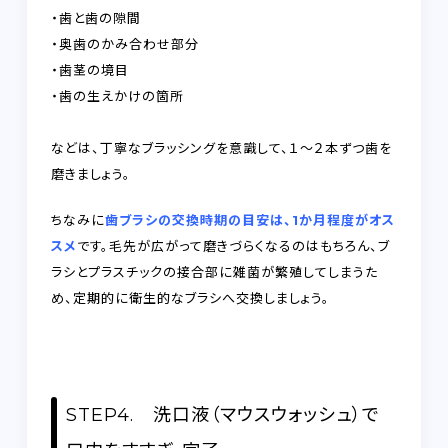
・歯と歯の隙間
・奥歯のかみ合わせ部分
・歯茎の境目
・歯の生えかけの箇所
などは、丁寧なブラッシングを意識して、１～２本ずつ歯を
磨きましょう。
ちなみに
歯ブラシの交換時期の目安は、1か月程度がオス
スメ
です。毛先が広がって磨きづらくなるのはもちろん、ブ
ラシとプラスチックの接合部に雑菌が繁殖してしまうた
め、定期的に衛生的なブラシへ交換しましょう。
STEP4. 洗口液（マウスウォッシュ）で