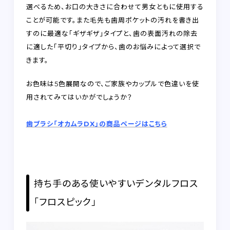
選べるため、お口の大きさに合わせて男女ともに使用する
ことが可能です。また毛先も歯周ポケットの汚れを書き出
すのに最適な
「ギザギザ」タイプ
と、歯の表面汚れの除去
に適した
「平切り」タイプ
から、歯のお悩みによって選択で
きます。
お色味は5色展開なので、ご家族やカップルで色違いを使
用されてみてはいかがでしょうか？
歯ブラシ「オカムラDX」の商品ページはこちら
持ち手のある使いやすいデンタルフロス
「フロスピック」