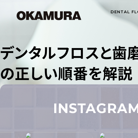
DENTAL FL
デンタルフロスと歯
の正しい順番を解説
INSTAGRA