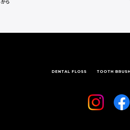
らから
DENTAL FLOSS
TOOTH BRUS